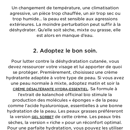
Un changement de température, une climatisation
agressive, un pièce trop chauffée, un air trop sec ou
trop humide… la peau est sensible aux agressions
extérieures. La moindre perturbation peut suffir à la
déshydrater. Qu’elle soit sèche, mixte ou grasse, elle
est alors en manque d’eau.
2. Adoptez le bon soin.
Pour lutter contre la déshydratation cutanée, vous
devez ressourcer votre visage et lui apporter de quoi
se protéger. Premièrement, choisissez une crème
hydratante adaptée à votre type de peau. Si vous avez
une peau normale à mixte, adoptez matin et soir la
. Sa formule à
CRÈME DÉSALTÉRANTE HYDRA-ESSENTIEL
l’extrait de kalanchoé officinal bio stimule la
production des molécules « éponges » de la peau
comme l’acide hyaluronique, essentielles à une bonne
hydratation de la peau. Les peaux grasses préféreront
la version
de cette crème. Les peaux très
GEL SORBET
sèches, la version « riche » pour un réconfort optimal.
Pour une parfaite hydratation, vous pouvez les utiliser