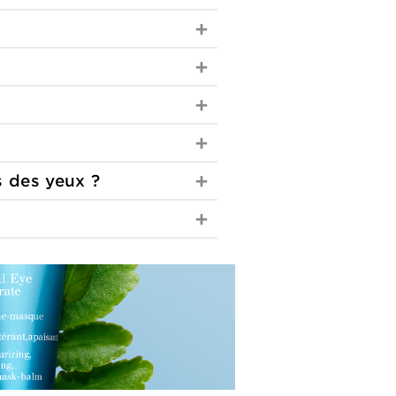
s
des yeux ?