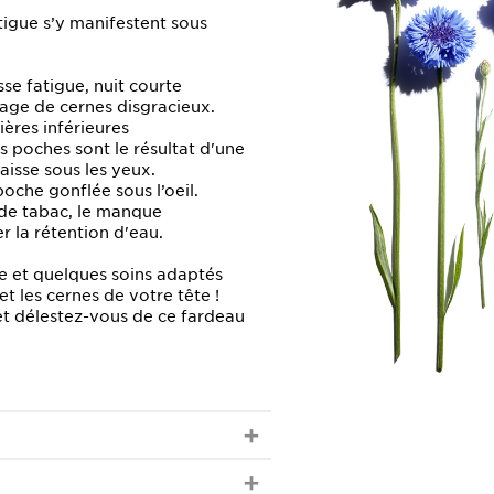
tigue s’y manifestent sous
se fatigue, nuit courte
sage de cernes disgracieux.
ières inférieures
es poches sont le résultat d'une
aisse sous les yeux.
poche gonflée sous l’oeil.
de tabac, le manque
 la rétention d'eau.
e et quelques soins adaptés
t les cernes de votre tête !
et délestez-vous de ce fardeau