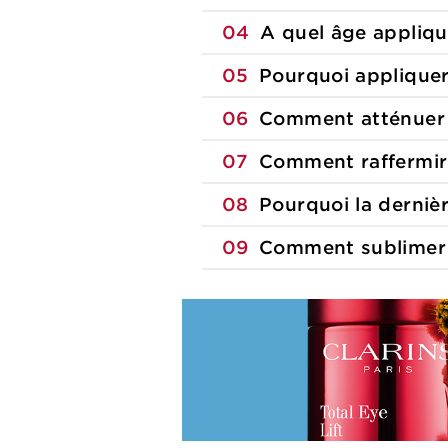
04
A quel âge appliq
05
Pourquoi appliqu
06
Comment atténuer 
07
Comment raffermir
08
Pourquoi la derniè
09
Comment sublimer