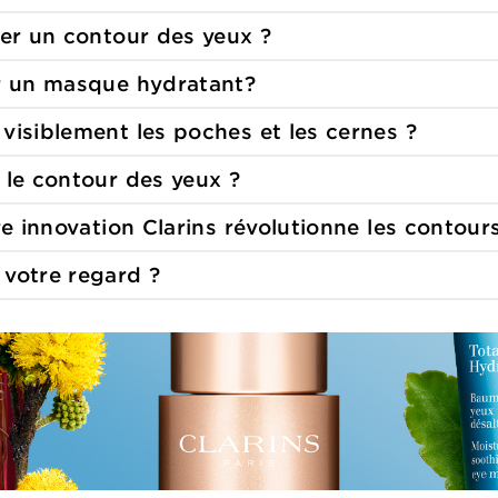
uer un contour
des yeux ?
er un masque
hydratant?
visiblement les poches
et les cernes ?
 le contour
des yeux ?
re innovation Clarins révolutionne les contour
 votre
regard ?