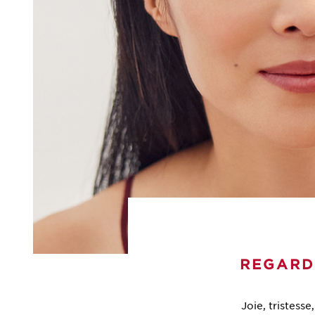
REGARD
Joie, tristess