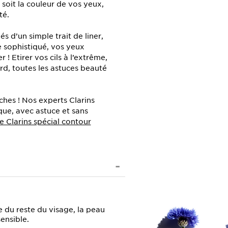
 soit la couleur de vos yeux,
té.
s d’un simple trait de liner,
e sophistiqué, vos yeux
! Etirer vos cils à l’extrême,
ard, toutes les astuces beauté
ches ! Nos experts Clarins
que, avec astuce et sans
 Clarins spécial contour
e du reste du visage, la peau
sensible.