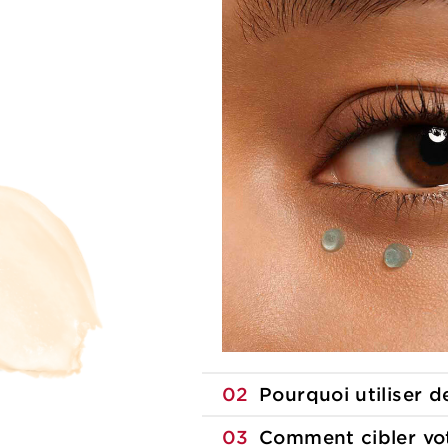
02
Pourquoi utiliser d
03
Comment cibler vo