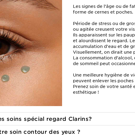
Les signes de l’âge ou de fa
forme de cernes et poches.
Période de stress ou de gros
ou agitée creusent votre vi
Ils apparaissent sur les paup
et alourdissent le regard. L
accumulation d'eau et de gr
Visuellement, on dirait une 
La consommation d’alcool, 
de sommeil peut occasionner
Une meilleure hygiène de vi
peuvent enlever les poches e
Prenez soin de votre santé 
esthétique !
es soins spécial
regard Clarins?
tre soin contour
des yeux ?