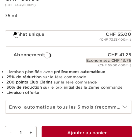
(CHF 73.33/100ml)
75 ml
Achat unique
CHF 55.00
(CHF 73.33/100ml)
Abonnement
CHF 41.25
Economisez CHF 13.75
(CHF 55.00/100ml)
Livraison planifiée avec
prélèvement automatique
25% de réduction
sur la 1ère commande
200 points Club Clarins
sur la 1ère commande
30% de réduction
sur le prix initial dès la 2ème commande
Livraison offerte
Sélectionnez la durée de l'abonnement
Envoi automatique tous les 3 mois (recommandé)
-
1
+
Ajouter au panier