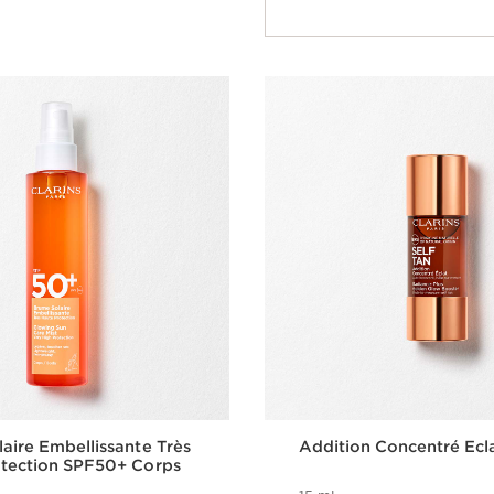
aire Embellissante Très
Addition Concentré Ecl
otection SPF50+ Corps