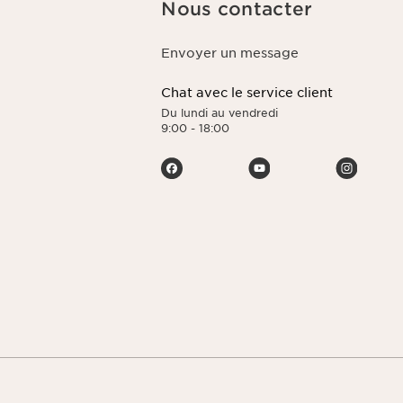
Nous contacter
 dernière
, de suppression
limitation de leur
Envoyer un message
z consulter notre
Chat avec le service client
Du lundi au vendredi
9:00 - 18:00