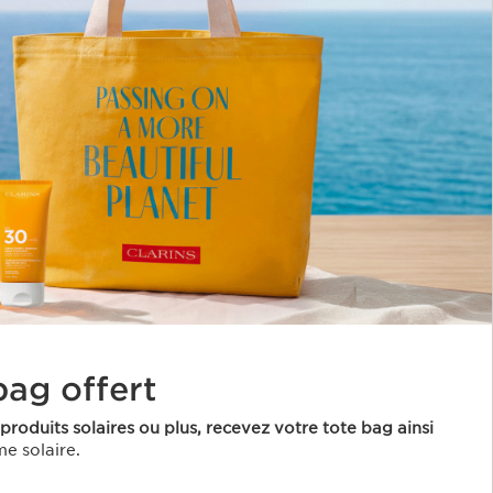
bag offert
roduits solaires ou plus, recevez votre tote bag ainsi
e solaire.