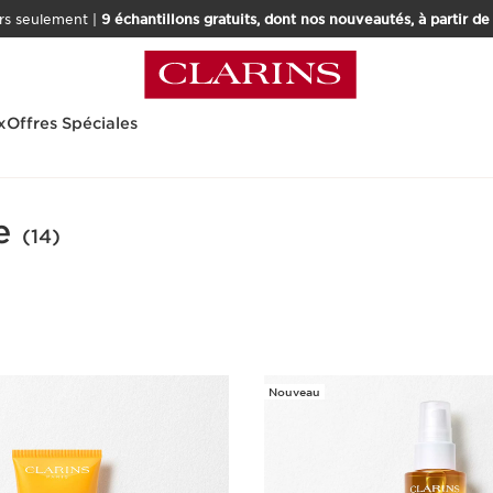
rs seulement |
9 échantillons gratuits, dont nos nouveautés, à partir d
x
Offres Spéciales
e
(14)
Nouveau