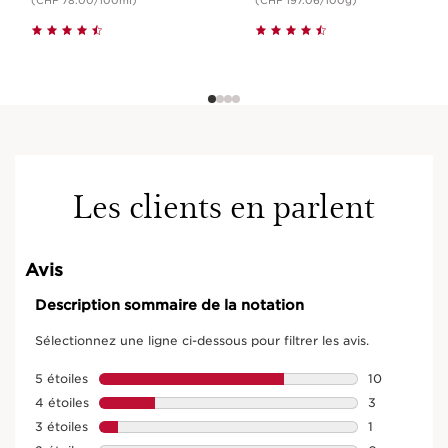
(CHF 78.00/100ml)
(CHF 197.06/100g)
Les clients en parlent