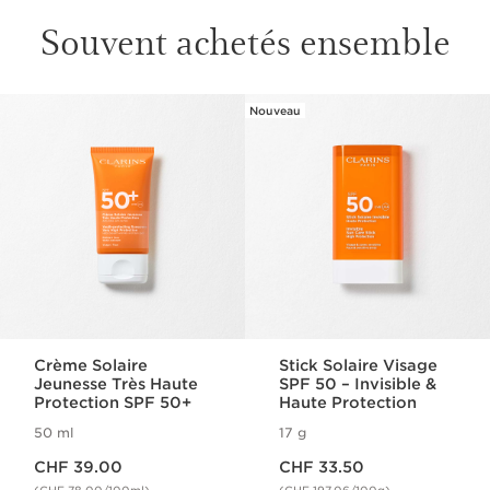
Souvent achetés ensemble
Nouveau
ALLER AU CONTENU
Crème Solaire
Stick Solaire Visage
Jeunesse Très Haute
SPF 50 – Invisible &
Protection SPF 50+
Haute Protection
50 ml
17 g
Nouveau prix CHF 39.00
Nouveau prix CHF 33.50
CHF 39.00
CHF 33.50