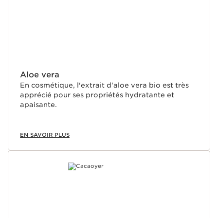
Aloe vera
En cosmétique, l'extrait d'aloe vera bio est très
apprécié pour ses propriétés hydratante et
apaisante.
EN SAVOIR PLUS