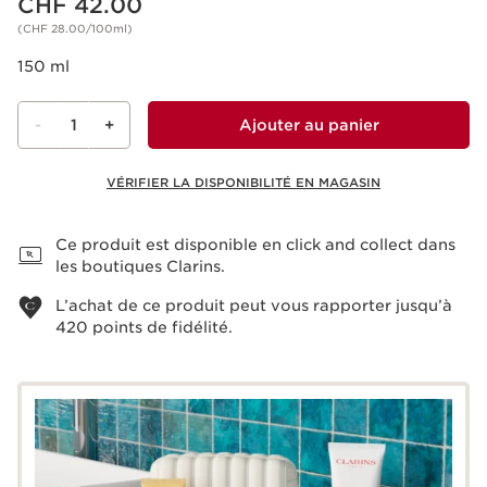
CHF 42.00
(CHF 28.00/100ml)
150 ml
-
1
+
Ajouter au panier
VÉRIFIER LA DISPONIBILITÉ EN MAGASIN
Voir le panier
Ce produit est disponible en click and collect dans
les boutiques Clarins.
L’achat de ce produit peut vous rapporter jusqu’à
420
points de fidélité.