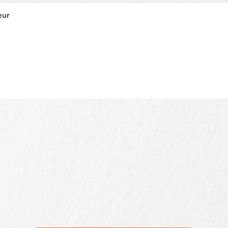
eur
Aperçu rapide