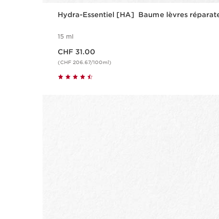
Hydra-Essentiel [HA] Baume lèvres réparat
15 ml
Nouveau prix CHF 31.00
CHF 31.00
(CHF 206.67/100ml)