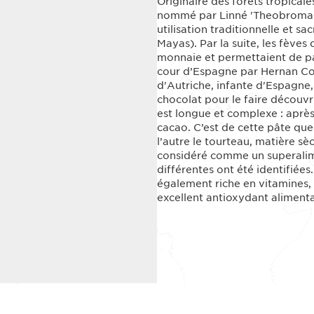
Originaire des forêts tropical
nommé par Linné 'Theobroma' (
utilisation traditionnelle et 
Mayas). Par la suite, les fève
monnaie et permettaient de pay
cour d’Espagne par Hernan Cor
d'Autriche, infante d'Espagne,
chocolat pour le faire découvr
est longue et complexe : aprè
cacao. C’est de cette pâte que
l’autre le tourteau, matière s
considéré comme un superalime
différentes ont été identifiée
également riche en vitamines,
excellent antioxydant alimenta