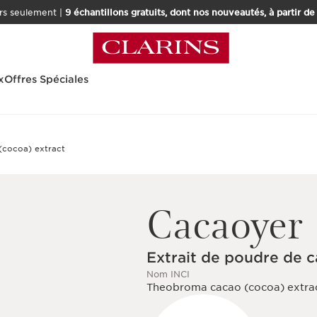
rs seulement |
9 échantillons gratuits, dont nos nouveautés, à partir d
x
Offres Spéciales
Cacaoyer
Extrait de poudre de 
Nom INCI
Theobroma cacao (cocoa) extra