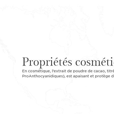
Propriétés cosmét
En cosmétique, l’extrait de poudre de cacao, ti
ProAnthocyanidiques), est apaisant et protège d