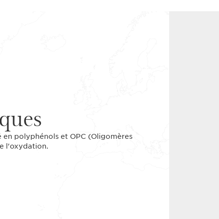
iques
tré en polyphénols et OPC (Oligomères
e l'oxydation.