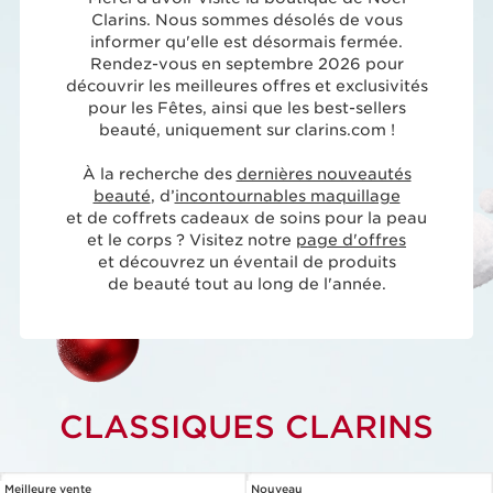
Clarins. Nous sommes désolés de vous
informer qu'elle est désormais fermée.
Rendez-vous en septembre 2026 pour
découvrir les meilleures offres et exclusivités
pour les Fêtes, ainsi que les best-sellers
beauté, uniquement sur clarins.com !
À la recherche des
dernières nouveautés
beauté
, d’
incontournables maquillage
et de coffrets cadeaux de soins pour la peau
et le corps ? Visitez notre
page d'offres
et découvrez un éventail de produits
de beauté tout au long de l'année.
CLASSIQUES CLARINS
Meilleure vente
Nouveau