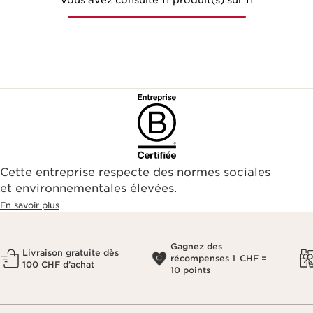
Vous avez consulté 11 produit(s) sur 11
Cette entreprise respecte des normes sociales
et environnementales élevées.
En savoir plus
Gagnez des
Livraison gratuite dès
récompenses 1 CHF =
100 CHF d’achat
10 points