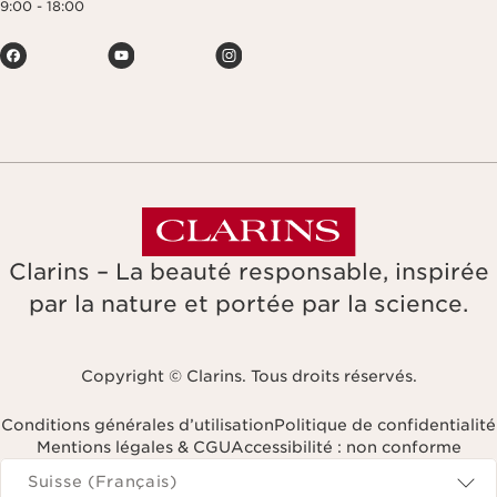
9:00 - 18:00
Clarins – La beauté responsable, inspirée
par la nature et portée par la science.
Copyright © Clarins. Tous droits réservés.
Conditions générales d’utilisation
Politique de confidentialité
Mentions légales & CGU
Accessibilité : non conforme
Naviguer vers
Suisse (Français)