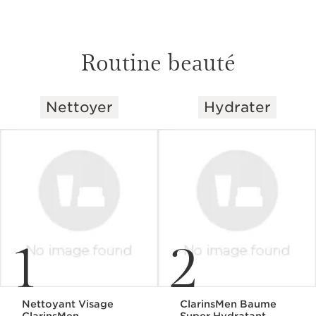
Routine beauté
Nettoyer
Hydrater
ALLER AU CONTENU
1
2
Nettoyant Visage
ClarinsMen Baume