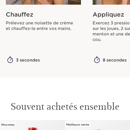
Chauffez
Appliquez
Prélevez une noisette de crème
Exercez 3 pressio
et chauffez-la entre vos mains.
sur les joues, 2 sur
menton et une de
cou.
3 secondes
8 secondes
Souvent achetés ensemble
Nouveau
Meilleure vente
ALLER AU CONTENU