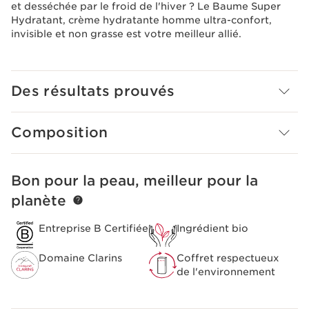
et desséchée par le froid de l'hiver ? Le Baume Super
Hydratant, crème hydratante homme ultra-confort,
invisible et non grasse est votre meilleur allié.
Des résultats prouvés
Composition
Bon pour la peau, meilleur pour la
ALLER AU CONTENU
planète
Entreprise B Certifiée
Ingrédient bio
Domaine Clarins
Coffret respectueux
de l'environnement