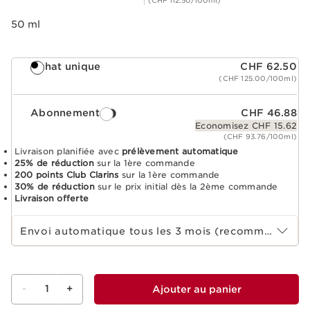
50 ml
Achat unique
CHF 62.50
(CHF 125.00/100ml)
Abonnement
CHF 46.88
Economisez CHF 15.62
(CHF 93.76/100ml)
Livraison planifiée avec
prélèvement automatique
25% de réduction
sur la 1ère commande
200 points Club Clarins
sur la 1ère commande
30% de réduction
sur le prix initial dès la 2ème commande
Livraison offerte
Sélectionnez la durée de l'abonnement
Envoi automatique tous les 3 mois (recommandé)
-
1
+
Ajouter au panier