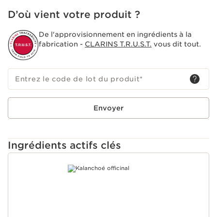
D’où vient votre produit ?
De l'approvisionnement en ingrédients à la
fabrication -
CLARINS T.R.U.S.T.
vous dit tout.
Entrez le code de lot du produit
*
Envoyer
Ingrédients actifs clés
ALLER AU CONTENU