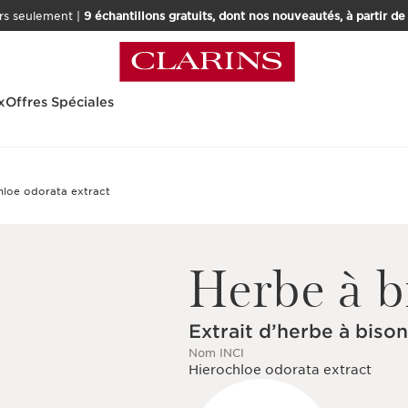
rs seulement |
9 échantillons gratuits, dont nos nouveautés, à partir d
x
Offres Spéciales
Herbe à b
Extrait d’herbe à bison
Nom INCI
Hierochloe odorata extract