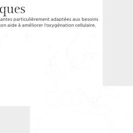
iques
isantes particulièrement adaptées aux besoins
n aide à améliorer l’oxygénation cellulaire.