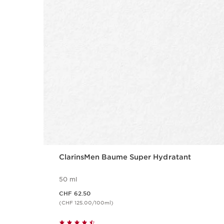
ClarinsMen Baume Super Hydratant
50 ml
Nouveau prix CHF 62.50
CHF 62.50
(CHF 125.00/100ml)