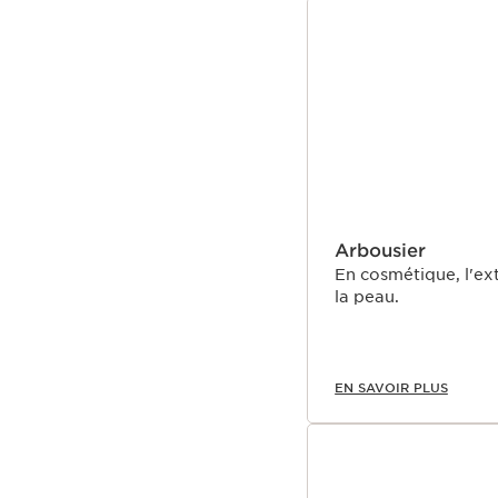
ALLER AU CONTEN
Arbousier
En cosmétique, l'ext
la peau.
EN SAVOIR PLUS