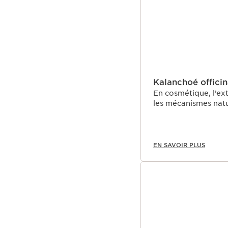
Kalanchoé officin
En cosmétique, l’ext
les mécanismes natu
EN SAVOIR PLUS