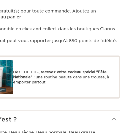
 gratuit(s) pour toute commande.
Ajoutez un
 au panier
onible en click and collect dans les boutiques Clarins.
uit peut vous rapporter jusqu’à
850
points de fidélité.
Dès CHF 110.-,
recevez votre cadeau spécial "Fête
Nationale"
: une routine beauté dans une trousse, à
emporter partout.
’est ?
xte, Peau sèche, Peau normale, Peau grasse