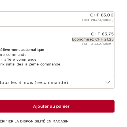
CHF 85.00
(CHF 283.33/100ml)
CHF 63.75
Economisez CHF 21.25
(CHF 212.50/100ml)
rélèvement automatique
 1ère commande
ur la 1ère commande
prix initial dès la 2ème commande
tous les 3 mois (recommandé)
Ajouter au panier
ÉRIFIER LA DISPONIBILITÉ EN MAGASIN