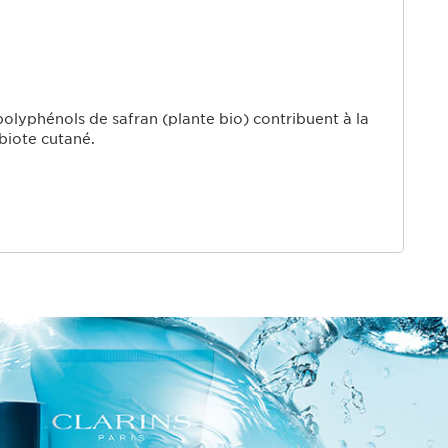
polyphénols de safran (plante bio) contribuent à la
biote cutané.