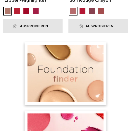
Lippen-Highlighter
Joli Rouge Crayon
AUSPROBIEREN
AUSPROBIEREN