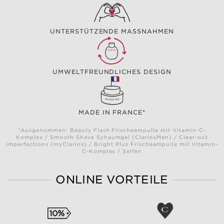
UNTERSTÜTZENDE MASSNAHMEN
UMWELTFREUNDLICHES DESIGN
MADE IN FRANCE*
*Ausgenommen: Beauty Flash Frischeampulle mit Vitamin-C-
Komplex / Smooth Shave Schaumgel (ClarinsMen) / Clear-out
Imperfections (myClarins) / Bright Plus Frischeampulle mit Vitamin-
C-Komplex / Seifen
ONLINE VORTEILE