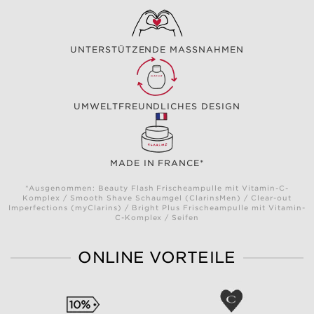
UNTERSTÜTZENDE MASSNAHMEN
UMWELTFREUNDLICHES DESIGN
MADE IN FRANCE*
*Ausgenommen: Beauty Flash Frischeampulle mit Vitamin-C-
Komplex / Smooth Shave Schaumgel (ClarinsMen) / Clear-out
Imperfections (myClarins) / Bright Plus Frischeampulle mit Vitamin-
C-Komplex / Seifen
ONLINE VORTEILE