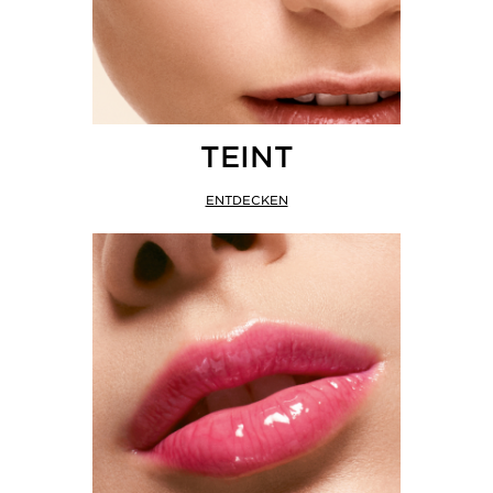
TEINT
ENTDECKEN