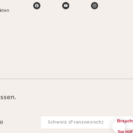
kten
ssen.
Navigieren Sie zu
Brauch
Schweiz (Franzoesisch)
GB
Sie Hil