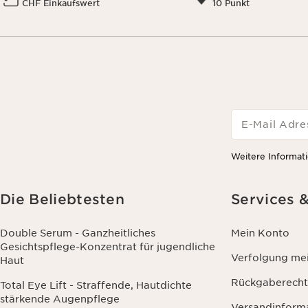
CHF Einkaufswert
10 Punkt
E-Mail Adre
Weitere Informati
Die Beliebtesten
Services 
Double Serum - Ganzheitliches
Mein Konto
Gesichtspflege-Konzentrat für jugendliche
Verfolgung mei
Haut
Rückgaberecht
Total Eye Lift - Straffende, Hautdichte
stärkende Augenpflege
Versandinform