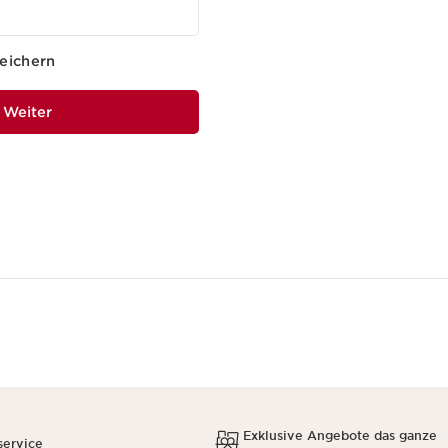
eichern
Weiter
Exklusive Angebote das ganze
service