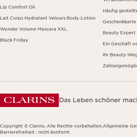
Lip Comfort Oil
Häufig gestell
Lait Corps Hydratant Velours Body-Lotion
Geschenkkarte
Wonder Volume Mascara XXL
Beauty Expert
Black Friday
Ein Geschäft o
Ihr Beauty-We
Zahlungsmögli
Das Leben schöner mach
Copyright © Clarins. Alle Rechte vorbehalten.
Allgemeine Ge
Barrierefreiheit : nicht konform