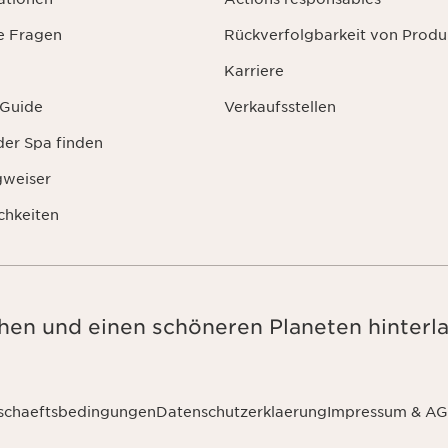
te Fragen
Rückverfolgbarkeit von Produ
Karriere
 Guide
Verkaufsstellen
der Spa finden
gweiser
chkeiten
en und einen schöneren Planeten hinterla
schaeftsbedingungen
Datenschutzerklaerung
Impressum & A