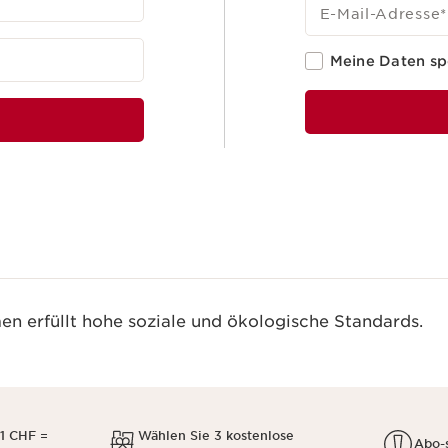
E-Mail-Adresse
*
Meine Daten sp
n erfüllt hohe soziale und ökologische Standards.
1 CHF =
Wählen Sie 3 kostenlose
Abo-