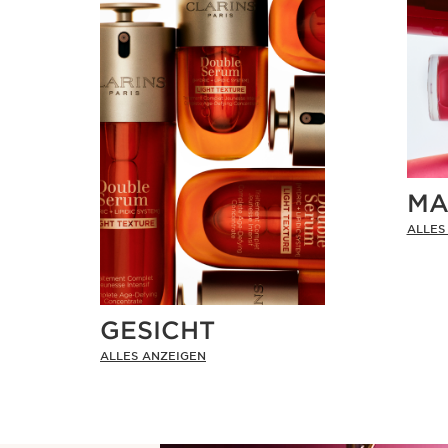
MA
ALLES
GESICHT
ALLES ANZEIGEN