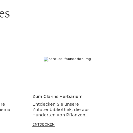
es
Zum Clarins Herbarium
hre
Entdecken Sie unsere
Thema
Zutatenbibliothek, die aus
Hunderten von Pflanzen
besteht.
ENTDECKEN