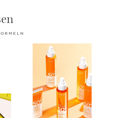
sen
FORMELN