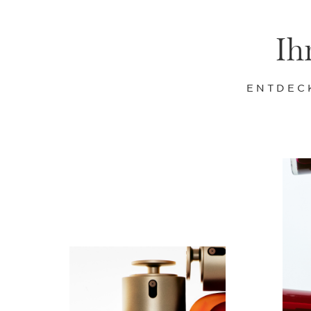
Ih
ENTDEC