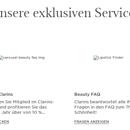
nsere exklusiven Servic
larins
Beauty FAQ
n Sie Mitglied im Clarins-
Clarins beantwortet alle I
nd profitieren Sie das
Fragen in den FAQ zum 
 Jahr über von 10 %
Schönheit!
t*.
CKEN
FRAGEN ANZEIGEN