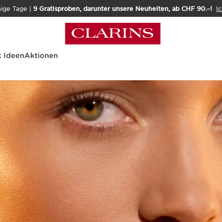
nige Tage |
9 Gratisproben, darunter unsere Neuheiten, ab CHF 90.–!
Ic
 Ideen
Aktionen