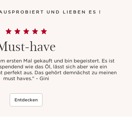
AUSPROBIERT UND LIEBEN ES !
Must-have
m ersten Mal gekauft und bin begeistert. Es ist
pendend wie das Öl, lässt sich aber wie ein
eht perfekt aus. Das gehört demnächst zu meinen
must haves." - Gini
Entdecken