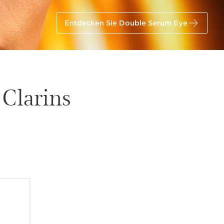
Entdecken Sie Double Serum Eye
 Clarins