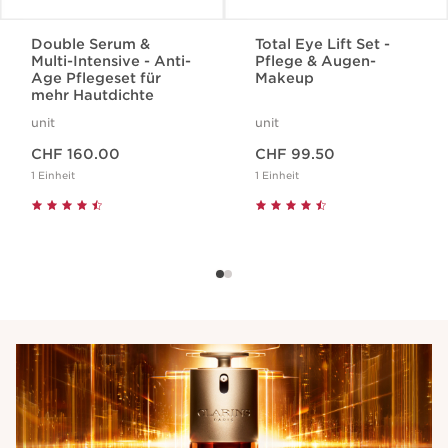
Double Serum &
Total Eye Lift Set -
Multi-Intensive - Anti-
Pflege & Augen-
Age Pflegeset für
Makeup
mehr Hautdichte
unit
unit
Aktueller Preis CHF 160.00
Aktueller Preis CHF 99.50
CHF 160.00
CHF 99.50
1 Einheit
1 Einheit