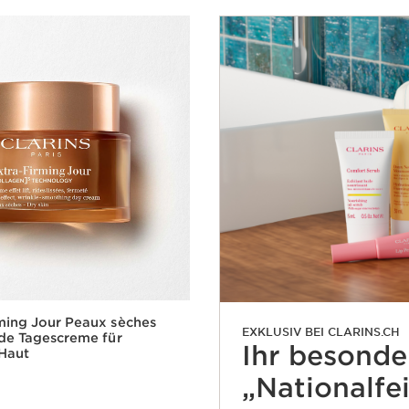
ming Jour Peaux sèches
EXKLUSIV BEI CLARINS.CH
nde Tagescreme für
Ihr besond
Haut
„Nationalfe