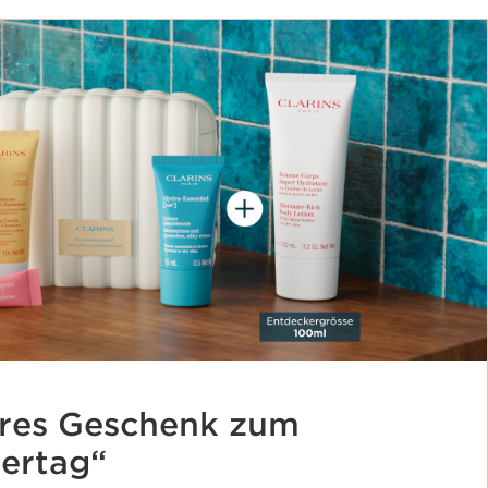
eres Geschenk zum
iertag“