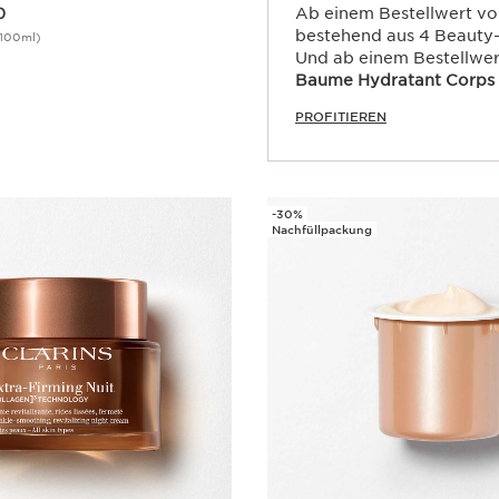
0
Ab einem Bestellwert vo
bestehend aus 4 Beauty-
/100ml)
Und ab einem Bestellwe
Schnellansicht
Baume Hydratant Corps
PROFITIEREN
-30%
Nachfüllpackung