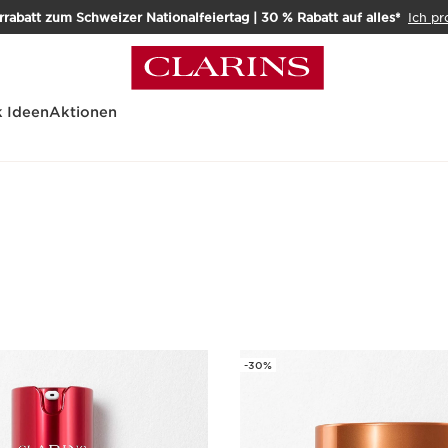
rabatt zum Schweizer Nationalfeiertag | 30 % Rabatt auf alles*
Ich pr
 Ideen
Aktionen
-30%