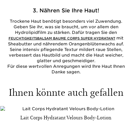
3. Nähren Sie Ihre Haut!
Trockene Haut benötigt besonders viel Zuwendung.
Geben Sie ihr, was sie braucht, um vor allem den
Hydrolipidfilm zu stärken. Dafür tragen Sie den
mit
FEUCHTIGKEITSBALSAM BAUME CORPS SUPER HYDRATANT
Sheabutter und nährendem Orangenblütenwachs auf.
Seine intensiv pflegende Textur mildert raue Stellen,
verbessert das Hautbild und macht die Haut weicher,
glatter und geschmeidiger.
Für diese wertvollen Anregungen wird Ihre Haut Ihnen
Danke sagen.
Ihnen könnte auch gefallen
Lait Corps Hydratant Velours Body-Lotion