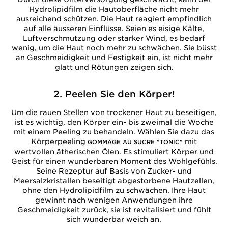
Hydrolipidfilm die Hautoberfläche nicht mehr
ausreichend schützen. Die Haut reagiert empfindlich
auf alle äusseren Einflüsse. Seien es eisige Kälte,
Luftverschmutzung oder starker Wind, es bedarf
wenig, um die Haut noch mehr zu schwächen. Sie büsst
an Geschmeidigkeit und Festigkeit ein, ist nicht mehr
glatt und Rötungen zeigen sich.
2. Peelen Sie den Körper!
Um die rauen Stellen von trockener Haut zu beseitigen,
ist es wichtig, den Körper ein- bis zweimal die Woche
mit einem Peeling zu behandeln. Wählen Sie dazu das
Körperpeeling
mit
GOMMAGE AU SUCRE "TONIC"
wertvollen ätherischen Ölen. Es stimuliert Körper und
Geist für einen wunderbaren Moment des Wohlgefühls.
Seine Rezeptur auf Basis von Zucker- und
Meersalzkristallen beseitigt abgestorbene Hautzellen,
ohne den Hydrolipidfilm zu schwächen. Ihre Haut
gewinnt nach wenigen Anwendungen ihre
Geschmeidigkeit zurück, sie ist revitalisiert und fühlt
sich wunderbar weich an.