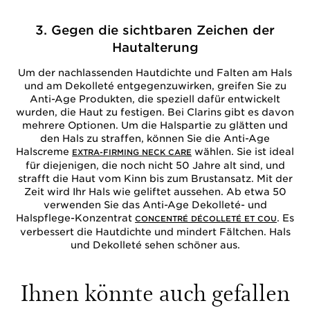
3. Gegen die sichtbaren Zeichen der
Hautalterung
Um der nachlassenden Hautdichte und Falten am Hals
und am Dekolleté entgegenzuwirken, greifen Sie zu
Anti-Age Produkten, die speziell dafür entwickelt
wurden, die Haut zu festigen. Bei Clarins gibt es davon
mehrere Optionen. Um die Halspartie zu glätten und
den Hals zu straffen, können Sie die Anti-Age
Halscreme
wählen. Sie ist ideal
EXTRA-FIRMING NECK CARE
für diejenigen, die noch nicht 50 Jahre alt sind, und
strafft die Haut vom Kinn bis zum Brustansatz. Mit der
Zeit wird Ihr Hals wie geliftet aussehen. Ab etwa 50
verwenden Sie das Anti-Age Dekolleté- und
Halspflege-Konzentrat
. Es
CONCENTRÉ DÉCOLLETÉ ET COU
verbessert die Hautdichte und mindert Fältchen. Hals
und Dekolleté sehen schöner aus.
Ihnen könnte auch gefallen