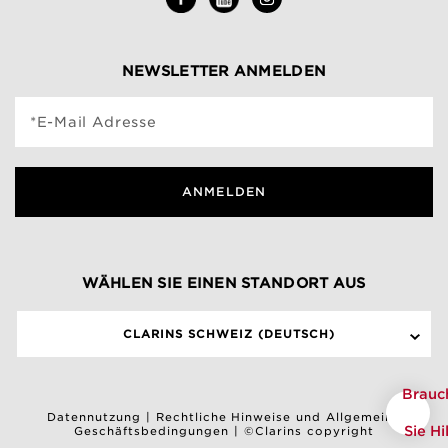
NEWSLETTER ANMELDEN
*E-Mail Adresse
ANMELDEN
WÄHLEN SIE EINEN STANDORT AUS
CLARINS SCHWEIZ (DEUTSCH)
Brauc
Datennutzung
|
Rechtliche Hinweise und Allgemeine
Sie Hi
Geschäftsbedingungen
|
©Clarins copyright