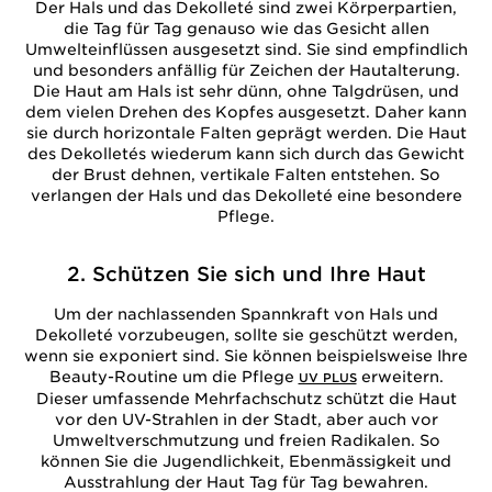
Der Hals und das Dekolleté sind zwei Körperpartien,
die Tag für Tag genauso wie das Gesicht allen
Umwelteinflüssen ausgesetzt sind. Sie sind empfindlich
und besonders anfällig für Zeichen der Hautalterung.
Die Haut am Hals ist sehr dünn, ohne Talgdrüsen, und
dem vielen Drehen des Kopfes ausgesetzt. Daher kann
sie durch horizontale Falten geprägt werden. Die Haut
des Dekolletés wiederum kann sich durch das Gewicht
der Brust dehnen, vertikale Falten entstehen. So
verlangen der Hals und das Dekolleté eine besondere
Pflege.
2. Schützen Sie sich und Ihre Haut
Um der nachlassenden Spannkraft von Hals und
Dekolleté vorzubeugen, sollte sie geschützt werden,
wenn sie exponiert sind. Sie können beispielsweise Ihre
Beauty-Routine um die Pflege
erweitern.
UV PLUS
Dieser umfassende Mehrfachschutz schützt die Haut
vor den UV-Strahlen in der Stadt, aber auch vor
Umweltverschmutzung und freien Radikalen. So
können Sie die Jugendlichkeit, Ebenmässigkeit und
Ausstrahlung der Haut Tag für Tag bewahren.