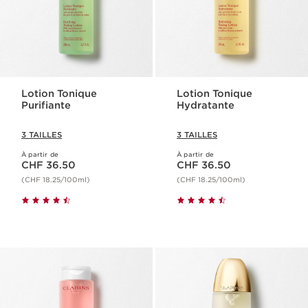
Lotion Tonique
Lotion Tonique
Purifiante
Hydratante
3 TAILLES
3 TAILLES
À partir de
À partir de
Nouveau prix CHF 36.50
Nouveau prix CHF 36.50
CHF 36.50
CHF 36.50
(CHF 18.25/100ml)
(CHF 18.25/100ml)