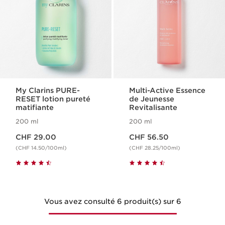
My Clarins PURE-
Multi-Active Essence
RESET lotion pureté
de Jeunesse
matifiante
Revitalisante
200 ml
200 ml
Nouveau prix CHF 29.00
Nouveau prix CHF 56.50
CHF 29.00
CHF 56.50
(CHF 14.50/100ml)
(CHF 28.25/100ml)
Vous avez consulté 6 produit(s) sur 6