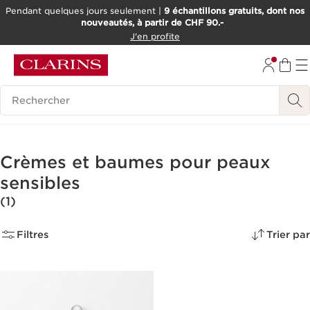
Pendant quelques jours seulement |
9 échantillons gratuits, dont nos
nouveautés, à partir de CHF 90.-
ALLER AU CONTENU
J'en profite
ALLER AU PIED DE PAGE
OUTIL D'ACCESSIBILITÉ
Historique des recherches
Crèmes et baumes pour peaux
sensibles
(1)
Filtres
Trier par