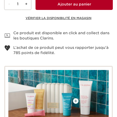
-
1
+
Ajouter au panier
VÉRIFIER LA DISPONIBILITÉ EN MAGASIN
Voir le panier
Ce produit est disponible en click and collect dans
les boutiques Clarins.
L’achat de ce produit peut vous rapporter jusqu’à
785
points de fidélité.