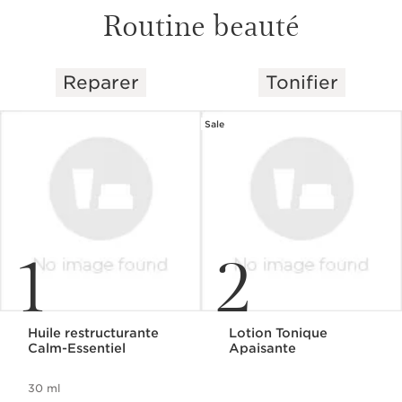
Routine beauté
Reparer
Tonifier
ALLER AU CONTENU
Sale
1
2
Huile restructurante
Lotion Tonique
Calm-Essentiel
Apaisante
30 ml