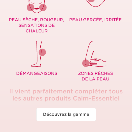
PEAU SÈCHE, ROUGEUR,
PEAU GERCÉE,
IRRITÉE
SENSATIONS DE
CHALEUR
DÉMANGEAISONS
ZONES RÊCHES
DE LA PEAU
Il vient parfaitement compléter
tous
les autres produits Calm-Essentiel
Découvrez la gamme