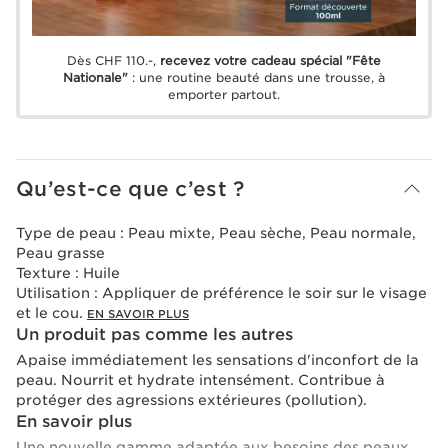
Dès CHF 110.-,
recevez votre cadeau spécial "Fête
Nationale"
: une routine beauté dans une trousse, à
emporter partout.
Qu’est-ce que c’est ?
Type de peau :
Peau mixte, Peau sèche, Peau normale,
Peau grasse
Texture :
Huile
Utilisation :
Appliquer de préférence le soir sur le visage
et le cou.
EN SAVOIR PLUS
Un produit pas comme les autres
Apaise immédiatement les sensations d'inconfort de la
peau. Nourrit et hydrate intensément. Contribue à
protéger des agressions extérieures (pollution).
En savoir plus
Une nouvelle gamme adaptée aux besoins des peaux