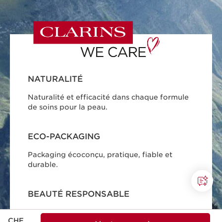
NATURALITÉ
Naturalité et efficacité dans chaque formule
de soins pour la peau.
ECO-PACKAGING
Packaging écoconçu, pratique, fiable et
durable.
BEAUTÉ RESPONSABLE
Clarins s'engage pour une beauté
Nouveau prix CHF 78.50
CHF