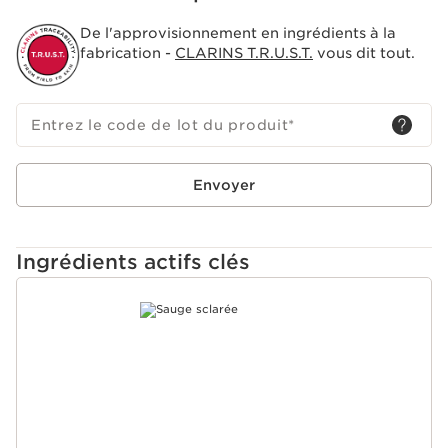
De l'approvisionnement en ingrédients à la
fabrication -
CLARINS T.R.U.S.T.
vous dit tout.
Entrez le code de lot du produit
*
Envoyer
Ingrédients actifs clés
ALLER AU CONTENU