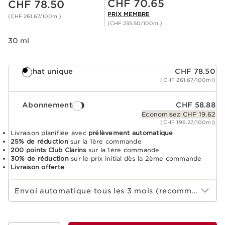
CHF 70.65
CHF 78.50
PRIX MEMBRE
(CHF 261.67/100ml)
(CHF 235.50/100ml)
30 ml
Achat unique
CHF 78.50
(CHF 261.67/100ml)
Abonnement
CHF 58.88
Economisez CHF 19.62
(CHF 196.27/100ml)
Livraison planifiée avec
prélèvement automatique
25% de réduction
sur la 1ère commande
200 points Club Clarins
sur la 1ère commande
30% de réduction
sur le prix initial dès la 2ème commande
Livraison offerte
Sélectionnez la durée de l'abonnement
Envoi automatique tous les 3 mois (recommandé)