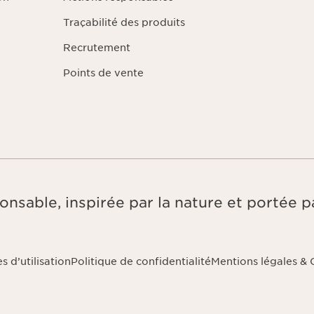
Traçabilité des produits
Recrutement
Points de vente
onsable, inspirée par la nature et portée pa
 d’utilisation
Politique de confidentialité
Mentions légales &