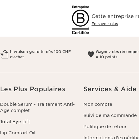
Cette entreprise 
En savoir plus
Livraison gratuite dès 100 CHF
Gagnez des récompen
d’achat
= 10 points
Les Plus Populaires
Services & Aide
Double Serum - Traitement Anti-
Mon compte
Age complet
Suivi de ma commande
Total Eye Lift
Politique de retour
Lip Comfort Oil
Informations d'expéditi