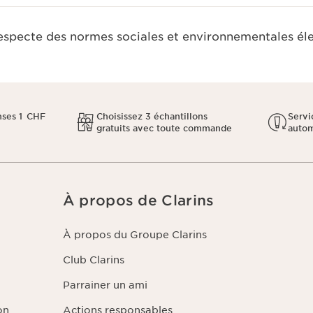
respecte des normes sociales et environnementales él
ses 1 CHF
Choisissez 3 échantillons
Servi
gratuits avec toute commande
auto
À propos de Clarins
À propos du Groupe Clarins
Club Clarins
Parrainer un ami
on
Actions responsables