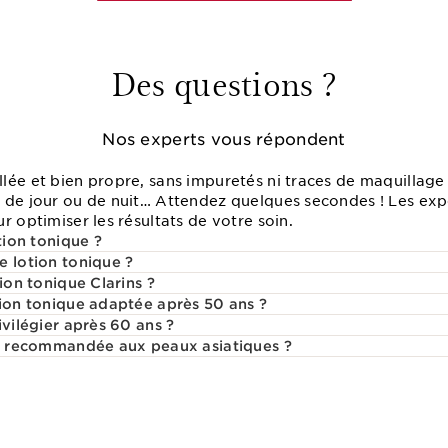
Des questions ?
Nos experts vous répondent
lée et bien propre, sans impuretés ni traces de maquillage 
 de jour ou de nuit… Attendez quelques secondes ! Les expe
r optimiser les résultats de votre soin.
tion tonique ?
e lotion tonique ?
tion tonique Clarins ?
tion tonique adaptée après 50 ans ?
ivilégier après 60 ans ?
st recommandée aux peaux asiatiques ?