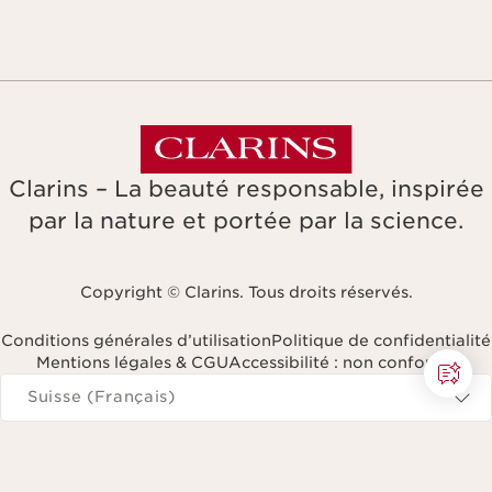
Clarins – La beauté responsable, inspirée
par la nature et portée par la science.
Copyright © Clarins. Tous droits réservés.
Conditions générales d’utilisation
Politique de confidentialité
Mentions légales & CGU
Accessibilité : non conforme
Naviguer vers
Suisse (Français)