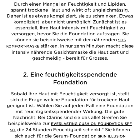
Durch einen Mangel an Feuchtigkeit und Lipiden,
spannt trockene Haut und wirkt oft ungleichmässig.
Daher ist es etwas kompliziert, sie zu schminken. Etwas
kompliziert, aber nicht unmöglich! Zunächst ist es
essenziell, Ihre Haut intensiv mit Feuchtigkeit zu
versorgen, bevor Sie die Foundation auftragen. Sie
können sie beispielsweise mit der nährenden
SOS
stärken. In nur zehn Minuten macht diese
KOMFORT-MASKE
intensiv nährende Gesichtsmaske die Haut zart und
geschmeidig - bereit für Grosses.
2. Eine feuchtigkeitsspendende
Foundation
Sobald Ihre Haut mit Feuchtigkeit versorgt ist, stellt
sich die Frage welche Foundation für trockene Haut
geeignet ist. Wählen Sie auf jeden Fall eine Foundation
mit feuchtigkeitsspendender Wirkung. Die gute
Nachricht: Bei Clarins sind sie das alle! Greifen Sie
beispielsweise zur
EVERLASTING CUSHION FOUNDATION SPF
, die 24 Stunden Feuchtigkeit schenkt.* Sie können
50
sich auch für die Serum-Foundation
SKIN ILLUSION