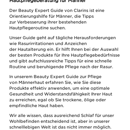
Hautpflegeberatung für Männer
Der Beauty Expert Guide von Clarins ist eine
Orientierungshilfe für Männer, die Tipps
zur Verbesserung ihrer bestehenden
Hautpflegeroutine suchen.
Unser Guide geht auf tägliche Herausforderungen
wie Rasurirritationen und Anzeichen
der Hautalterung ein. Er hilft Ihnen bei der Auswahl
der besten Produkte für Ihre Hautpflegebedürfnisse
und gibt aufschlussreiche Tipps für eine schnelle
Routine und beruhigende Pflege nach der Rasur.
In unserem Beauty Expert Guide zur Pflege
von Männerhaut erfahren Sie, wie Sie diese
Produkte effektiv anwenden, um eine optimale
Gesundheit und Widerstandsfähigkeit Ihrer Haut
zu erreichen, egal ob Sie trockene, ölige oder
empfindliche Haut haben.
Wir alle wissen, dass ausreichend Schlaf für unser
Wohlbefinden entscheidend ist, aber in unserer
schnelllebigen Welt ist das nicht immer möglich.