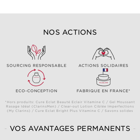
NOS ACTIONS
SOURCING RESPONSABLE
ACTIONS SOLIDAIRES
ECO-CONCEPTION
FABRIQUE EN FRANCE*
*Hors produits: Cure Eclat Beauté Eclair Vitamine C / Gel Moussant
Rasage Idéal (ClarinsMen) / Clear-out Lotion Ciblée Imperfections
(My Clarins) / Cure Eclat Bright Plus Vitamine C / Savons solides
VOS AVANTAGES PERMANENTS