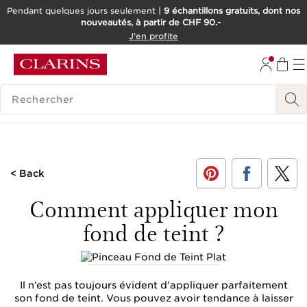
Pendant quelques jours seulement |
9 échantillons gratuits, dont nos
nouveautés, à partir de CHF 90.-
ALLER AU CONTENU
J'en profite
ALLER AU PIED DE PAGE
OUTIL D'ACCESSIBILITÉ
HISTORIQUE DES RECHERCHES
< Back
Comment appliquer mon
fond de teint ?
Il n’est pas toujours évident d’appliquer parfaitement
son fond de teint. Vous pouvez avoir tendance à laisser