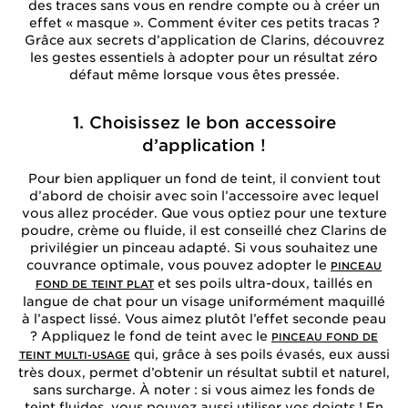
des traces sans vous en rendre compte ou à créer un
effet « masque ». Comment éviter ces petits tracas ?
Grâce aux secrets d’application de Clarins, découvrez
les gestes essentiels à adopter pour un résultat zéro
défaut même lorsque vous êtes pressée.
1. Choisissez le bon accessoire
d’application !
Pour bien appliquer un fond de teint, il convient tout
d’abord de choisir avec soin l’accessoire avec lequel
vous allez procéder. Que vous optiez pour une texture
poudre, crème ou fluide, il est conseillé chez Clarins de
privilégier un pinceau adapté. Si vous souhaitez une
couvrance optimale, vous pouvez adopter le
PINCEAU
et ses poils ultra-doux, taillés en
FOND DE TEINT PLAT
langue de chat pour un visage uniformément maquillé
à l’aspect lissé. Vous aimez plutôt l’effet seconde peau
? Appliquez le fond de teint avec le
PINCEAU FOND DE
qui, grâce à ses poils évasés, eux aussi
TEINT MULTI-USAGE
très doux, permet d’obtenir un résultat subtil et naturel,
sans surcharge. À noter : si vous aimez les fonds de
teint fluides, vous pouvez aussi utiliser vos doigts ! En