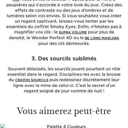
paupières qui s’accorde à votre look du jour. Créez des
effets de contraste ou des jeux d’ombres et de
lumières selon vos envies. Si vous souhaitez vous créer
un regard captivant, laissez-vous tenter par les
essentiels du coffret
Smoky Eyes
. Enfin, n’hésitez pas à
magnifier vos cils : le
pour plus de
SUPRA VOLUME
densité, le Wonder Perfect 4D ou le
BE LONG MASCARA
pour des cils démesurés.
3. Des sourcils sublimés
Souvent délaissés, les sourcils jouent pourtant un rôle
essentiel dans le regard. Disciplinez-les avec la brosse
du
puis redessinez discrètement leur
CRAYON SOURCILS
ligne avec la mine de celui-ci. C’est le secret d’un
regard soigné de jour comme de nuit !
Vous aimerez peut-être