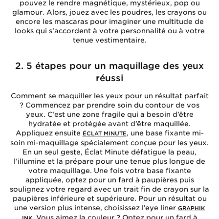
pouvez le rendre magnétique, mystérieux, pop ou
glamour. Alors, jouez avec les poudres, les crayons ou
encore les mascaras pour imaginer une multitude de
looks qui s’accordent à votre personnalité ou à votre
tenue vestimentaire.
2. 5 étapes pour un maquillage des yeux
réussi
Comment se maquiller les yeux pour un résultat parfait
? Commencez par prendre soin du contour de vos
yeux. C’est une zone fragile qui a besoin d’être
hydratée et protégée avant d’être maquillée.
Appliquez ensuite
, une base fixante mi-
ÉCLAT MINUTE
soin mi-maquillage spécialement conçue pour les yeux.
En un seul geste, Éclat Minute défatigue la peau,
l’illumine et la prépare pour une tenue plus longue de
votre maquillage. Une fois votre base fixante
appliquée, optez pour un fard à paupières puis
soulignez votre regard avec un trait fin de crayon sur la
paupières inférieure et supérieure. Pour un résultat ou
une version plus intense, choisissez l’eye liner
GRAPHIK
. Vous aimez la couleur ? Optez pour un fard à
INK