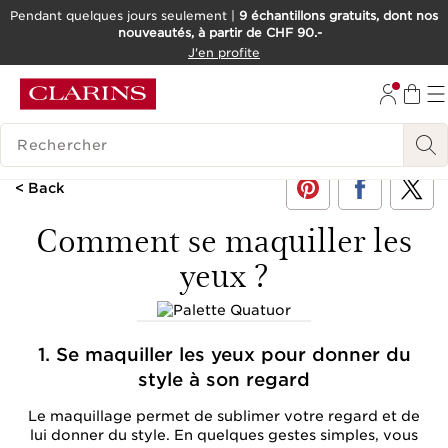
Pendant quelques jours seulement |
9 échantillons gratuits, dont nos
nouveautés, à partir de CHF 90.-
ALLER AU CONTENU
J'en profite
ALLER AU PIED DE PAGE
OUTIL D'ACCESSIBILITÉ
HISTORIQUE DES RECHERCHES
< Back
Comment se maquiller les
yeux ?
1. Se maquiller les yeux pour donner du
style à son regard
Le maquillage permet de sublimer votre regard et de
lui donner du style. En quelques gestes simples, vous