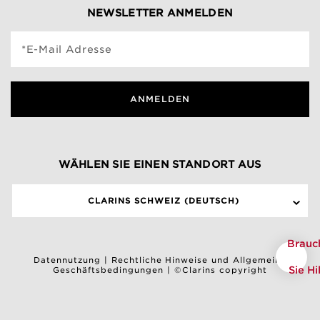
NEWSLETTER ANMELDEN
*E-Mail Adresse
ANMELDEN
WÄHLEN SIE EINEN STANDORT AUS
CLARINS SCHWEIZ (DEUTSCH)
Brauc
Datennutzung
|
Rechtliche Hinweise und Allgemeine
Sie Hi
Geschäftsbedingungen
|
©Clarins copyright