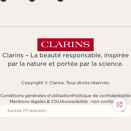
Clarins – La beauté responsable, inspirée
par la nature et portée par la science.
Copyright © Clarins. Tous droits réservés.
Conditions générales d’utilisation
Politique de confidentialité
Mentions légales & CGU
Accessibilité : non conforme
Naviguer vers
Suisse (Français)