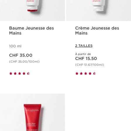
Baume Jeunesse des
Crème Jeunesse des
Mains
Mains
2 TAILLES
100 ml
Nouveau prix CHF 35.00
À partir de
CHF 35.00
Nouveau prix CHF 15.50
CHF 15.50
(CHF 35.00/100ml)
(CHF 51.67/100ml)