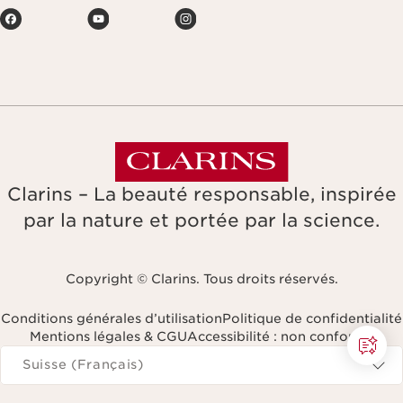
Clarins – La beauté responsable, inspirée
par la nature et portée par la science.
Copyright © Clarins. Tous droits réservés.
Conditions générales d’utilisation
Politique de confidentialité
Mentions légales & CGU
Accessibilité : non conforme
Naviguer vers
Suisse (Français)