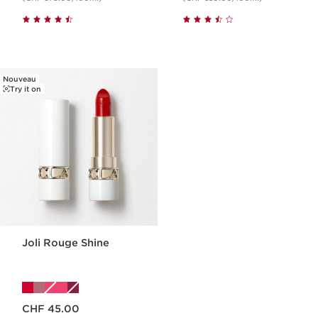
Nouveau
Try it on
Joli Rouge Shine
Nouveau prix CHF 45.00
CHF 45.00