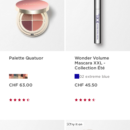
Palette Quatuor
Wonder Volume
Mascara XXL -
Collection Été
02 extreme blue
Nouveau prix CHF 63.00
Nouveau prix CHF 45.50
CHF 63.00
CHF 45.50
Try it on