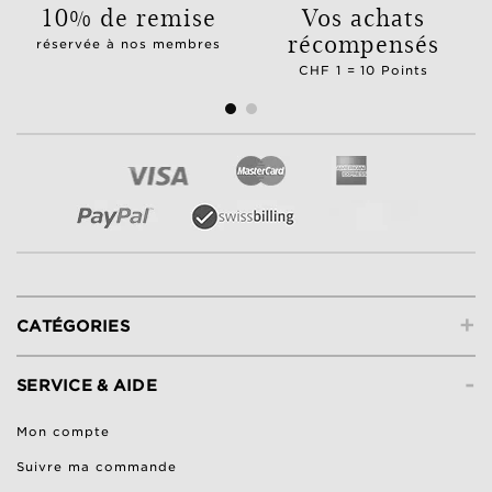
10% de remise
Vos achats
récompensés
réservée à nos membres
CHF 1 = 10 Points
+
CATÉGORIES
-
SERVICE & AIDE
Mon compte
Suivre ma commande