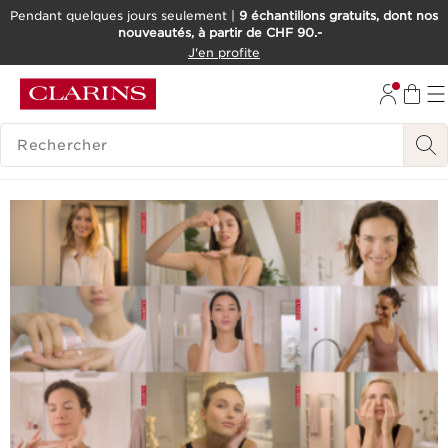
Pendant quelques jours seulement |
9 échantillons gratuits, dont nos
nouveautés, à partir de CHF 90.-
ALLER AU CONTENU
J'en profite
ALLER AU PIED DE PAGE
OUTIL D'ACCESSIBILITÉ
HISTORIQUE DES RECHERCHES