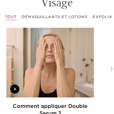
Visage
TOUT
DÉMAQUILLANTS ET LOTIONS
EXFOLIA
Comment appliquer Double
Serum ?