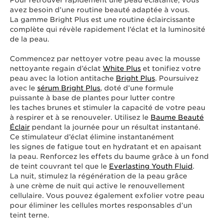
Pour retrouver rapidement une peau éclatante, vous
avez besoin d’une routine beauté adaptée à vous.
La gamme Bright Plus est une routine éclaircissante
complète qui révèle rapidement l’éclat et la luminosité
de la peau.
Commencez par nettoyer votre peau avec la mousse
nettoyante regain d’éclat
White Plus
et tonifiez votre
peau avec la lotion antitache
Bright Plus
. Poursuivez
avec le
sérum Bright Plus
, doté d’une formule
puissante à base de plantes pour lutter contre
les taches brunes et stimuler la capacité de votre peau
à respirer et à se renouveler. Utilisez le
Baume Beauté
Éclair
pendant la journée pour un résultat instantané.
Ce stimulateur d’éclat élimine instantanément
les signes de fatigue tout en hydratant et en apaisant
la peau. Renforcez les effets du baume grâce à un fond
de teint couvrant tel que le
Everlasting Youth Fluid
.
La nuit, stimulez la régénération de la peau grâce
à une crème de nuit qui active le renouvellement
cellulaire. Vous pouvez également exfolier votre peau
pour éliminer les cellules mortes responsables d’un
teint terne.