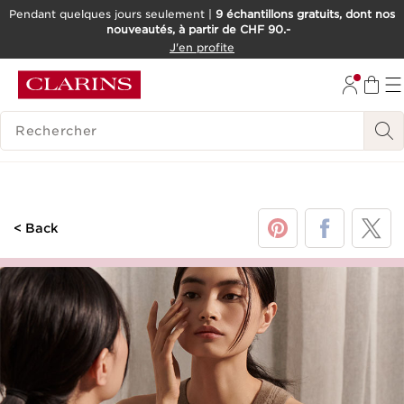
Pendant quelques jours seulement |
9 échantillons gratuits, dont nos
nouveautés, à partir de CHF 90.-
ALLER AU CONTENU
J'en profite
ALLER AU PIED DE PAGE
OUTIL D'ACCESSIBILITÉ
HISTORIQUE DES RECHERCHES
< Back