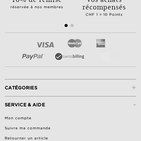
récompensés
réservée à nos membres
CHF 1 = 10 Points
+
CATÉGORIES
-
SERVICE & AIDE
Mon compte
Suivre ma commande
Retourner un article