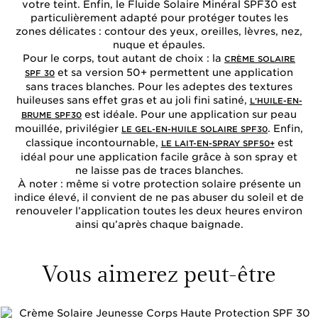
votre teint. Enfin, le Fluide Solaire Minéral SPF30 est
particulièrement adapté pour protéger toutes les
zones délicates : contour des yeux, oreilles, lèvres, nez,
nuque et épaules.
Pour le corps, tout autant de choix : la
CRÈME SOLAIRE
et sa version 50+ permettent une application
SPF 30
sans traces blanches. Pour les adeptes des textures
huileuses sans effet gras et au joli fini satiné,
L’HUILE-EN-
est idéale. Pour une application sur peau
BRUME SPF30
mouillée, privilégier
. Enfin,
LE GEL-EN-HUILE SOLAIRE SPF30
classique incontournable,
est
LE LAIT-EN-SPRAY SPF50+
idéal pour une application facile grâce à son spray et
ne laisse pas de traces blanches.
À noter : même si votre protection solaire présente un
indice élevé, il convient de ne pas abuser du soleil et de
renouveler l’application toutes les deux heures environ
ainsi qu’après chaque baignade.
Vous aimerez peut-être