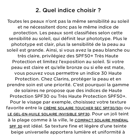
2. Quel indice choisir ?
Toutes les peaux n’ont pas la même sensibilité au soleil
et ne nécessitent donc pas le même indice de
protection. Les peaux sont classifiées selon cette
sensibilité au soleil, qui définit leur phototype. Plus le
phototype est clair, plus la sensibilité de la peau au
soleil est grande. Ainsi, si vous avez la peau blanche ou
très claire, privilégiez des SPF50+ Très Haute
Protection et limitez l’exposition au soleil. Si votre
peau est claire et qu’elle bronze ou si elle est mate,
vous pouvez vous permettre un indice 30 Haute
Protection. Chez Clarins, protéger la peau et en
prendre soin est une priorité. C’est pourquoi la gamme
de solaires ne propose que des indices de Haute
Protection SPF30 ou Très Haute Protection SPF50+.
Pour le visage par exemple, choisissez votre texture
favorite entre la
ou
CRÈME SOLAIRE TOUCHER SEC SPF30/50+
. Pour un joli teint
LE GEL-EN-HUILE SOLAIRE INVISIBLE SPF30
à la plage comme à la ville, le
COMPACT SOLAIRE MINÉRAL
est idéal. Sa texture fine et légère d’une teinte
SPF 30
beige universelle apportera lumière et uniformité à