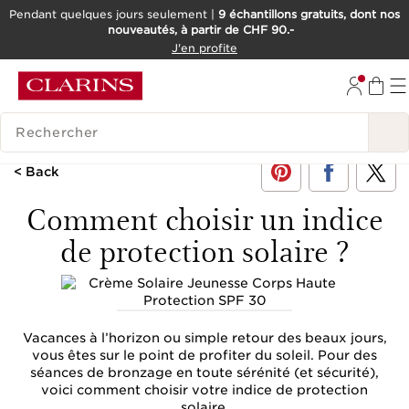
Pendant quelques jours seulement |
9 échantillons gratuits, dont nos
nouveautés, à partir de CHF 90.-
ALLER AU CONTENU
J'en profite
ALLER AU PIED DE PAGE
OUTIL D'ACCESSIBILITÉ
HISTORIQUE DES RECHERCHES
< Back
Comment choisir un indice
de protection solaire ?
Vacances à l’horizon ou simple retour des beaux jours,
vous êtes sur le point de profiter du soleil. Pour des
séances de bronzage en toute sérénité (et sécurité),
voici comment choisir votre indice de protection
solaire.