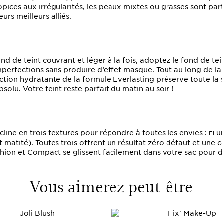
pices aux irrégularités, les peaux mixtes ou grasses sont par
urs meilleurs alliés.
ond de teint couvrant et léger à la fois, adoptez le fond de te
perfections sans produire d’effet masque. Tout au long de la 
action hydratante de la formule Everlasting préserve toute la
solu. Votre teint reste parfait du matin au soir !
cline en trois textures pour répondre à toutes les envies :
FLU
 matité). Toutes trois offrent un résultat zéro défaut et une 
ushion et Compact se glissent facilement dans votre sac pour
Vous aimerez peut-être