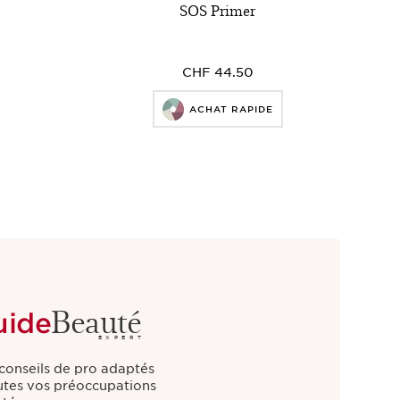
SOS Primer
CHF 44.50
ACHAT RAPIDE
Beauté
uide
EXPERT
conseils de pro adaptés
utes vos préoccupations