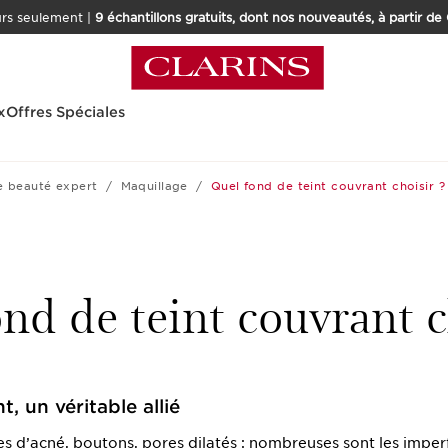
urs seulement |
9 échantillons gratuits, dont nos nouveautés, à partir de
x
Offres Spéciales
e beauté expert
Maquillage
Quel fond de teint couvrant choisir ?
nd de teint couvrant c
t, un véritable allié
es d’acné, boutons, pores dilatés : nombreuses sont les imp