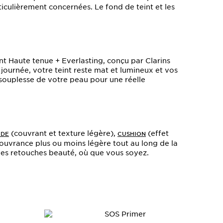
ticulièrement concernées. Le fond de teint et les
int Haute tenue + Everlasting, conçu par Clarins
journée, votre teint reste mat et lumineux et vos
 souplesse de votre peau pour une réelle
(couvrant et texture légère),
(effet
IDE
CUSHION
couvrance plus ou moins légère tout au long de la
 des retouches beauté, où que vous soyez.