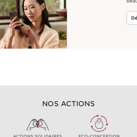
beau
Dé
NOS ACTIONS
ACTIONS SOLIDAIRES
ECO-CONCEPTION