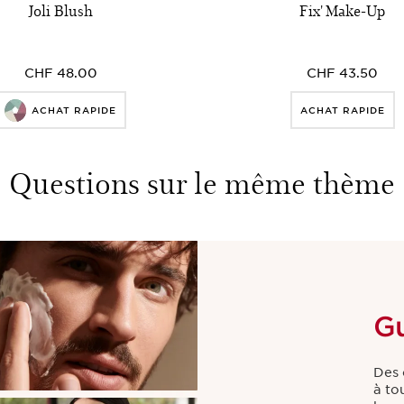
Joli Blush
Fix' Make-Up
CHF 48.00
CHF 43.50
ACHAT RAPIDE
ACHAT RAPIDE
Questions sur le même thème
G
Des 
à to