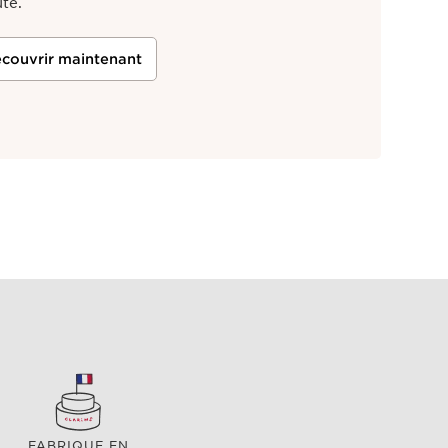
té.
couvrir maintenant
FABRIQUE EN