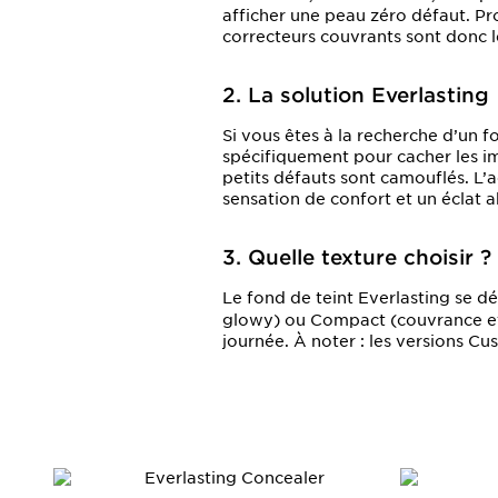
afficher une peau zéro défaut. Pro
correcteurs couvrants sont donc le
2. La solution Everlasting
Si vous êtes à la recherche d’un f
spécifiquement pour cacher les im
petits défauts sont camouflés. L’
sensation de confort et un éclat ab
3. Quelle texture choisir ?
Le fond de teint Everlasting se dé
glowy) ou
Compact
(couvrance et
journée. À noter : les versions C