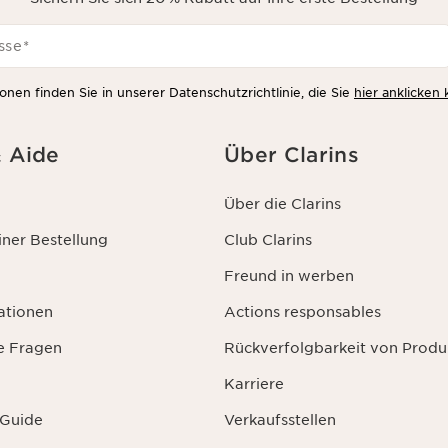
sse
*
onen finden Sie in unserer Datenschutzrichtlinie, die Sie
hier anklicken
& Aide
Über Clarins
Über die Clarins
ner Bestellung
Club Clarins
Freund in werben
ationen
Actions responsables
te Fragen
Rückverfolgbarkeit von Produ
Karriere
 Guide
Verkaufsstellen