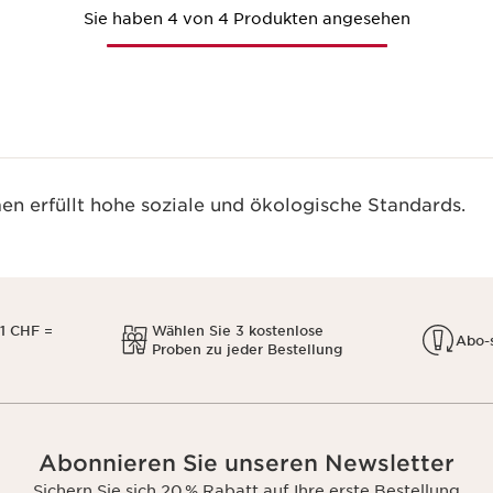
Sie haben 4 von 4 Produkten angesehen
n erfüllt hohe soziale und ökologische Standards.
1 CHF =
Wählen Sie 3 kostenlose
Abo-
Proben zu jeder Bestellung
Abonnieren Sie unseren Newsletter
Sichern Sie sich 20 % Rabatt auf Ihre erste Bestellung