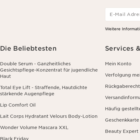
E-Mail Adre
Weitere Informati
Die Beliebtesten
Services 
Double Serum - Ganzheitliches
Mein Konto
Gesichtspflege-Konzentrat für jugendliche
Verfolgung mei
Haut
Rückgaberecht
Total Eye Lift - Straffende, Hautdichte
stärkende Augenpflege
Versandinform
Lip Comfort Oil
Häufig gestell
Lait Corps Hydratant Velours Body-Lotion
Geschenkkarte
Wonder Volume Mascara XXL
Beauty Expert
Black Friday