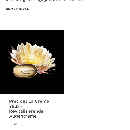
PROFITIEREN
Precious La Crème
Yeux -
Revitalisierende
Augencreme
15 ml