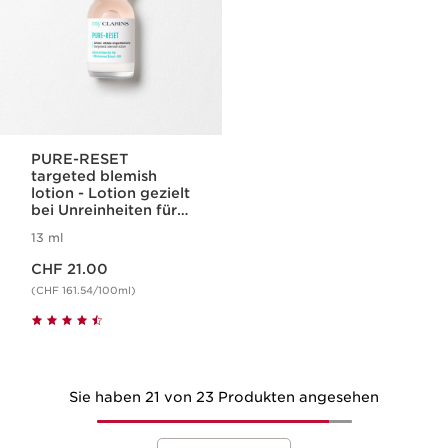
PURE-RESET
targeted blemish
lotion - Lotion gezielt
bei Unreinheiten für
das Gesicht
13 ml
Aktueller Preis CHF 21.00
CHF 21.00
(CHF 161.54/100ml)
Sie haben 21 von 23 Produkten angesehen