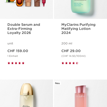
Double Serum and
MyClarins Purifying
Extra-Firming
Matifying Lotion
Loyalty 2026
2024
unit
200 ml
Aktueller Preis CHF 159.00
Aktueller Preis CHF 29.00
CHF 159.00
CHF 29.00
1 Einheit
(CHF 14.50/100ml)
Neu