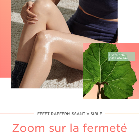
Extrait de
pétasite bio
EFFET RAFFERMISSANT VISIBLE
Zoom sur la fermeté