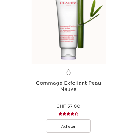
depuis la base des seins jusqu’au menton pour
une silhouette visiblement plus définie.
*Test instrumental réalisé auprès d’un panel de 30 femmes sur un test
d’une durée totale de 48 heures.
Gommage Exfoliant Peau
Neuve
CHF 57.00
Acheter