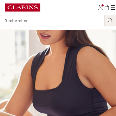
ALLER AU CONTENU
HISTORIQUE DES RECHERCHES
ALLER AU PIED DE PAGE
OUTIL D'ACCESSIBILITÉ