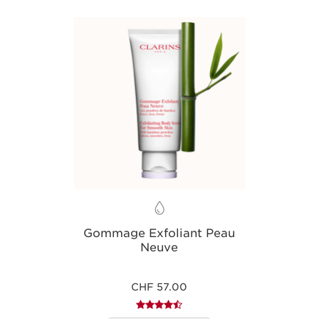
de la peau.
Gommage Exfoliant Peau
Neuve
CHF 57.00