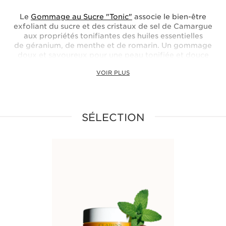
Le
Gommage au Sucre "Tonic"
associe le bien-être
exfoliant du sucre et des cristaux de sel de Camargue
aux propriétés tonifiantes des huiles essentielles
de géranium, de menthe et de romarin. Un gommage
doux et savoureux pour une peau tonifiée et douce
comme de la soie.
VOIR PLUS
SÉLECTION