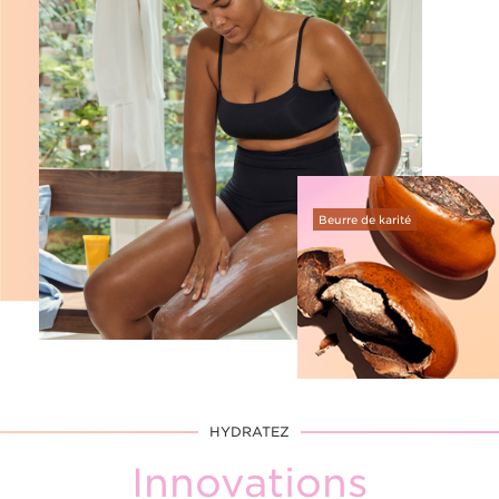
Beurre de karité
HYDRATEZ
Innovations