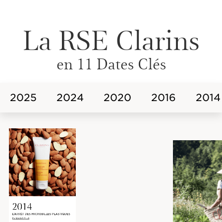
La RSE Clarins
en 11 Dates Clés
2025
2024
2020
2016
2014
2014
L’ARRÊT DES MICROBILLES PLASTIQUES
EN SAVOIR PLUS