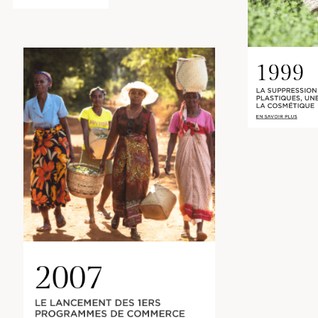
1999
LA SUPPRESSION
PLASTIQUES, UNE
LA COSMÉTIQUE
EN SAVOIR PLUS
2007
LE LANCEMENT DES 1ERS
PROGRAMMES DE COMMERCE