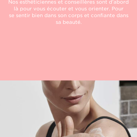
Nos esthéticiennes et conseillères sont d’abord
là pour vous écouter et vous orienter. Pour
se sentir bien dans son corps et confiante dans
sa beauté.