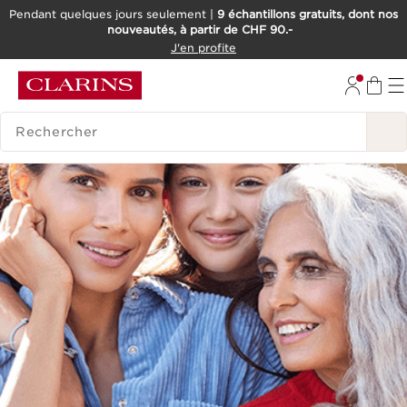
Pendant quelques jours seulement |
9 échantillons gratuits, dont nos
nouveautés, à partir de CHF 90.-
ALLER AU CONTENU
J'en profite
ALLER AU PIED DE PAGE
OUTIL D'ACCESSIBILITÉ
HISTORIQUE DES RECHERCHES