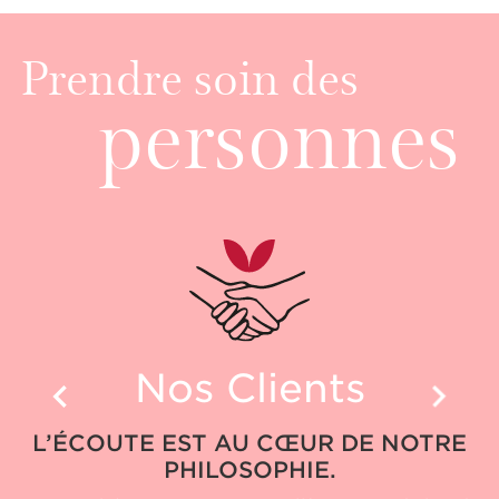
Prendre soin des
personnes
Nos Clients
L’ÉCOUTE EST AU CŒUR DE NOTRE
PHILOSOPHIE.