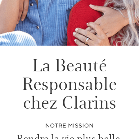
La Beauté
Responsable
chez Clarins
NOTRE MISSION
Rendre la vie plus belle,