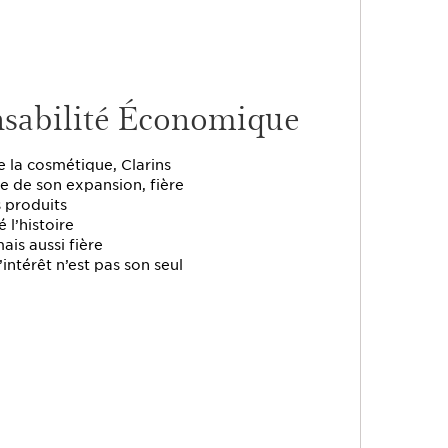
sabilité Économique
 la cosmétique, Clarins
e de son expansion, fière
s produits
 l’histoire
ais aussi fière
intérêt n’est pas son seul