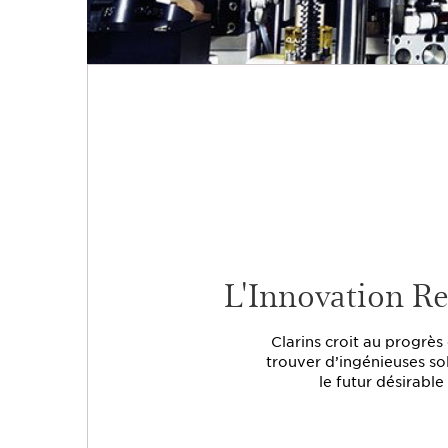
L'Innovation R
Clarins croit au progrè
trouver d’ingénieuses so
le futur désirable