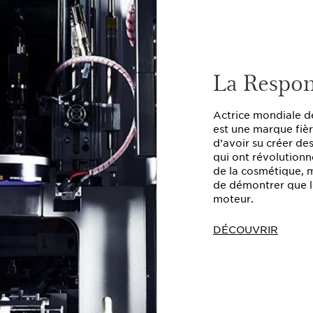
La Respon
Actrice mondiale de
est une marque fièr
d’avoir su créer de
qui ont révolutionné
de la cosmétique, m
de démontrer que l’
moteur.
DÉCOUVRIR