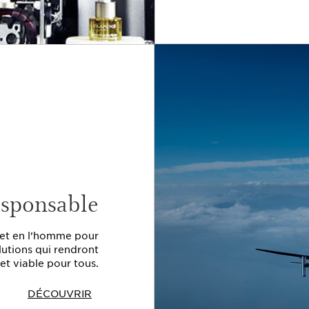
esponsable
s et en l’homme pour
lutions qui rendront
 et viable pour tous.
DÉCOUVRIR