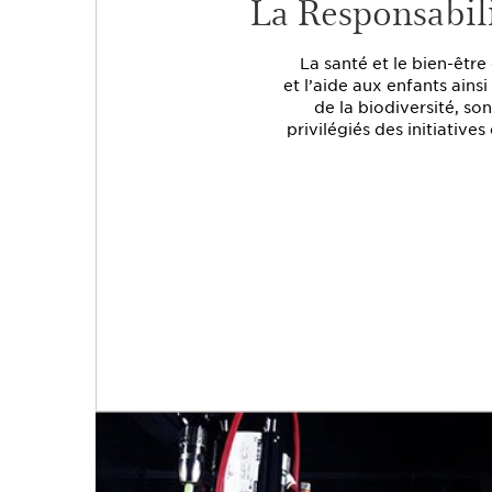
La Responsabili
La santé et le bien-être
et l’aide aux enfants ains
de la biodiversité, so
privilégiés des initiatives