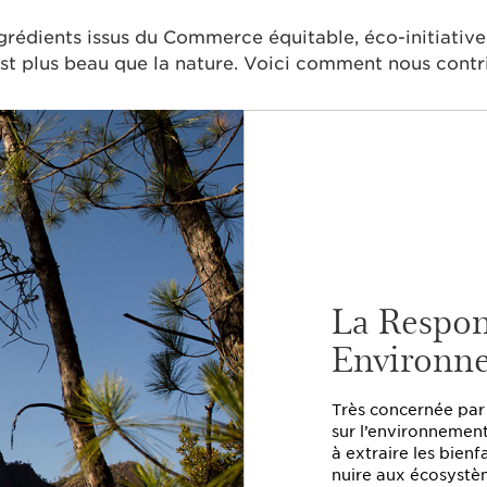
grédients issus du Commerce équitable, éco-initiativ
est plus beau que la nature.
Voici comment nous contri
La Respon
Environn
Très concernée par 
sur l’environnement
à extraire les bien
nuire aux écosystè