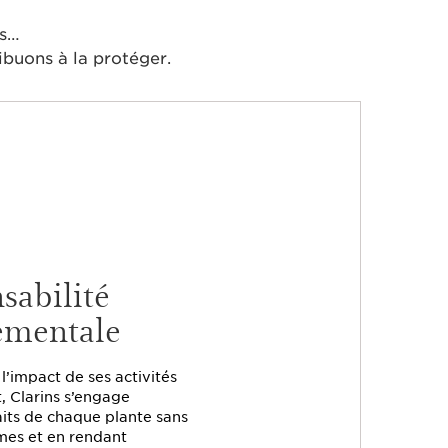
es…
buons à la protéger.
sabilité
ementale
l’impact de ses activités
, Clarins s’engage
faits de chaque plante sans
mes et en rendant