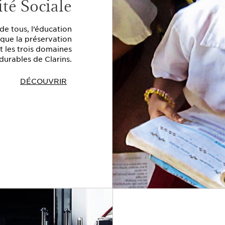
té Sociale
 de tous, l’éducation
i que la préservation
nt les trois domaines
 durables de Clarins.
DÉCOUVRIR