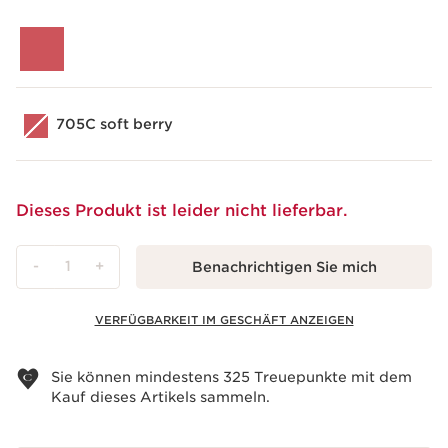
705C soft berry
Dieses Produkt ist leider nicht lieferbar.
-
1
+
Benachrichtigen Sie mich
VERFÜGBARKEIT IM GESCHÄFT ANZEIGEN
Warenkorb anzeigen
Sie können mindestens
325
Treuepunkte mit dem
Kauf dieses Artikels sammeln.