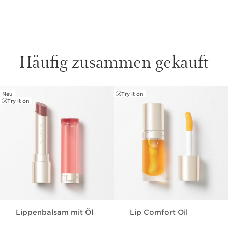
Häufig zusammen gekauft
Neu
Try it on
WEITER ZUM INHALT
Try it on
Lippenbalsam mit Öl
Lip Comfort Oil