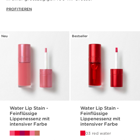
PROFITIEREN
Neu
Bestseller
Water Lip Stain -
Water Lip Stain -
Feinflüssige
Feinflüssige
Lippenessenz mit
Lippenessenz mit
intensiver Farbe
intensiver Farbe
03 red water
Aktueller Preis CHF 37.00
Aktueller Preis CHF 37.00