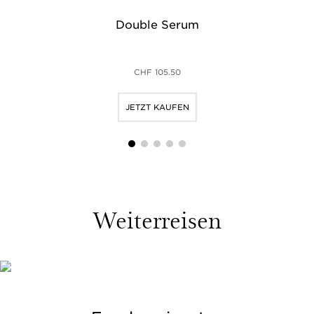
Double Serum
CHF 105.50
JETZT KAUFEN
1
2
3
4
5
Weiterreisen