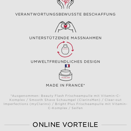
VERANTWORTUNGSBEWUSSTE BESCHAFFUNG
UNTERSTÜTZENDE MASSNAHMEN
UMWELTFREUNDLICHES DESIGN
MADE IN FRANCE*
*Ausgenommen: Beauty Flash Frischeampulle mit Vitamin-C-
Komplex / Smooth Shave Schaumgel (ClarinsMen) / Clear-out
Imperfections (myClarins) / Bright Plus Frischeampulle mit Vitamin-
C-Komplex / Seifen
ONLINE VORTEILE