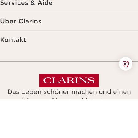
Services & Aide
Über Clarins
Kontakt
Das Leben schöner machen und einen
schöneren Planeten hinterlassen.
Copyright © Clarins. Alle Rechte vorbehalten.
Allgemeine Geschaeftsbedingungen
Datenschutzerklaerung