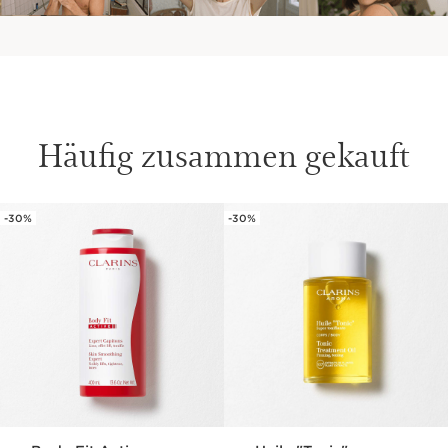
Häufig zusammen gekauft
-30%
-30%
WEITER ZUM INHALT