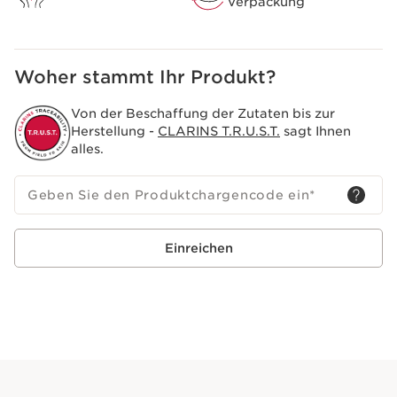
Verpackung
Woher stammt Ihr Produkt?
Von der Beschaffung der Zutaten bis zur
Herstellung -
CLARINS T.R.U.S.T.
sagt Ihnen
alles.
Geben Sie den Produktchargencode ein
*
Einreichen