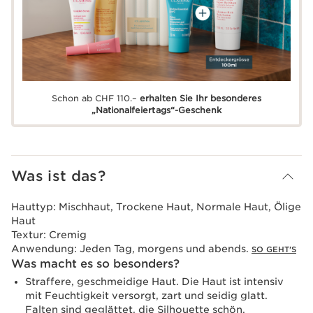
Schon ab CHF 110.–
erhalten Sie Ihr besonderes
„Nationalfeiertags“-Geschenk
Was ist das?
Hauttyp:
Mischhaut, Trockene Haut, Normale Haut, Ölige
Haut
Textur:
Cremig
Anwendung:
Jeden Tag, morgens und abends.
SO GEHT'S
Was macht es so besonders?
Straffere, geschmeidige Haut. Die Haut ist intensiv
mit Feuchtigkeit versorgt, zart und seidig glatt.
Falten sind geglättet, die Silhouette schön.