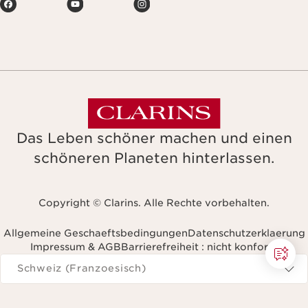
Das Leben schöner machen und einen
schöneren Planeten hinterlassen.
Copyright © Clarins. Alle Rechte vorbehalten.
Allgemeine Geschaeftsbedingungen
Datenschutzerklaerung
Impressum & AGB
Barrierefreiheit : nicht konform
avigieren Sie zu
Schweiz (Franzoesisch)