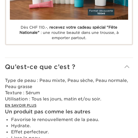
Dès CHF 110.-,
recevez votre cadeau spécial "Fête
Nationale"
: une routine beauté dans une trousse, à
emporter partout.
Qu’est-ce que c’est ?
Type de peau :
Peau mixte, Peau sèche, Peau normale,
Peau grasse
Texture :
Sérum
Utilisation :
Tous les jours, matin et/ou soir.
EN SAVOIR PLUS
Un produit pas comme les autres
Favorise le renouvellement de la peau.
Hydrate.
Effet perfecteur.
Lisse la peau.