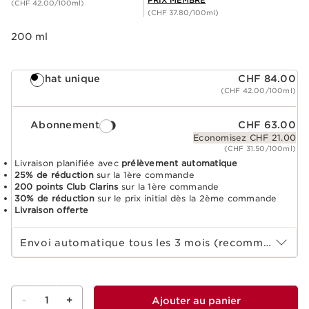
(CHF 42.00/100ml)
(CHF 37.80/100ml)
200 ml
Achat unique
CHF 84.00
(CHF 42.00/100ml)
Abonnement
CHF 63.00
Economisez CHF 21.00
(CHF 31.50/100ml)
Livraison planifiée avec
prélèvement automatique
25% de réduction
sur la 1ère commande
200 points Club Clarins
sur la 1ère commande
30% de réduction
sur le prix initial dès la 2ème commande
Livraison offerte
Sélectionnez la durée de l'abonnement
Envoi automatique tous les 3 mois (recommandé)
-
1
+
Ajouter au panier