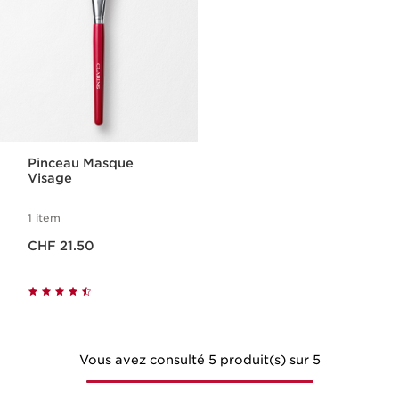
Pinceau Masque
Visage
1 item
Nouveau prix CHF 21.50
CHF 21.50
Vous avez consulté 5 produit(s) sur 5