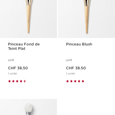
Pinceau Fond de
Pinceau Blush
Teint Plat
unit
unit
Nouveau prix CHF 38.50
Nouveau prix CHF 38.50
CHF 38.50
CHF 38.50
1 unité
1 unité