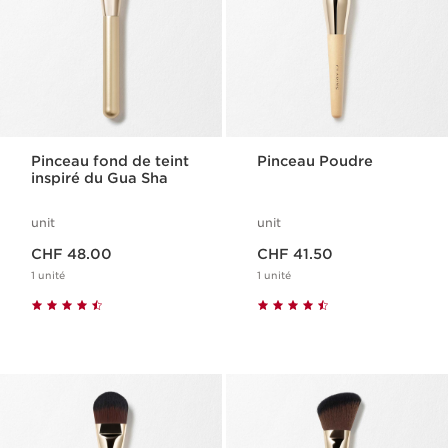
Pinceau fond de teint
Pinceau Poudre
inspiré du Gua Sha
unit
unit
Nouveau prix CHF 48.00
Nouveau prix CHF 41.50
CHF 48.00
CHF 41.50
1 unité
1 unité